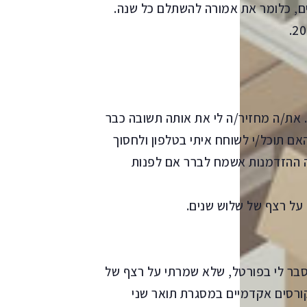
ם, כלומר את אמורה להשתלם כל שנה.
 את/ה מחזיר/ה לי את אותה תשובה כבר
ם תוכל/י לשוחח איתי בטלפון ולחסוך
תה ההזדמנות אשמח לברר אם לפנות
על רצף של שלוש שנים.
הוסבר לי בפורטל, שלא שמרתי על רצף של
 קורסים אקדמיים במסגרת תואר שני