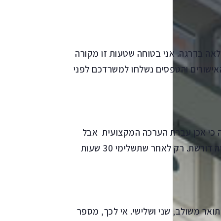
ה בדרגה. אני בטוחה שטעות זו מקורה
 האישורים והטפסים נשלחו למשרדכם לפני
ולה כי אכן עברת הערכה המקצועית אבל
לא שמרת על רצף שלוש שנים, כפי שהרפורמה החדשה דורשת. רק לאחר שתשלימי 30 שעות
תואר משולב, שני ושלישי. אי לכך, מספר