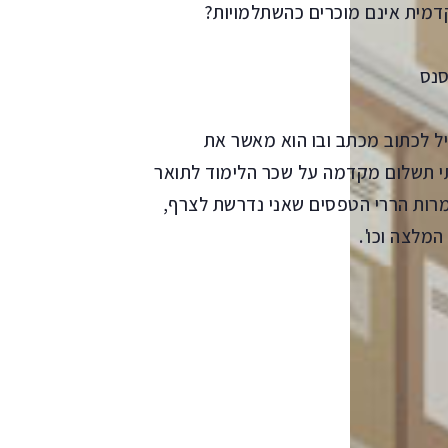
קדמית אינם מוכרים כהשתלמויות?
סנס
יל לכתוב מכתב ובו הוא מאשר את
תי תשלום מקדמה על שכר הלימוד לתואר
מרות הררי הטפסים שאני נדרשת לצרף,
מלצה וכו'.