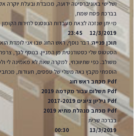
ושלישי באוניברסיטה ידועה, מכובדת ובעלת יוקרה א
בברכת פסח שמח,
מי יתן שנזכה לצאת מעבדות הנונסנס לחירות הקומון 
12/3/2019 23:45
תוכן פנייה
: דבר נוסף, ראש החוג שבו אני לומדת הוא
הסטטוס שלי כסטודנטית מן המניין. בנוסף לכך, צרפ
משולב. כפי שתיווכחי, למקרה שאת לא מאמינה לי ול
הוספתי מקבץ נאה משלי של טפסים, תעודות, מכתבי ה
Pdf
מכתב ראש חוג
Pdf
תשלום עבור מקדמה 2019
Pdf
גיליון ציונים 2017-2019
Pdf
מכתב מנהלת מתיא 2019
בברכה שרית
13/3/2019 00:30