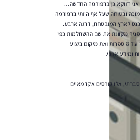
 אני דווקא כן ברפורמה החדשה…
וכה ובטוחה שעל אף היותי ברפורמה
ואכנס לארץ המובטחת, דרגה ארבע.
פניה מקוונת את שם ההשתלמות כפי
שמוכר במשרד החינוך, סמל ההשתלמות המורכב מ-7 עד 8 ספרות ואת מיקום ביצוע
ת ומידע ארצי.
סברתי, אלו קורסים אקדמאיים