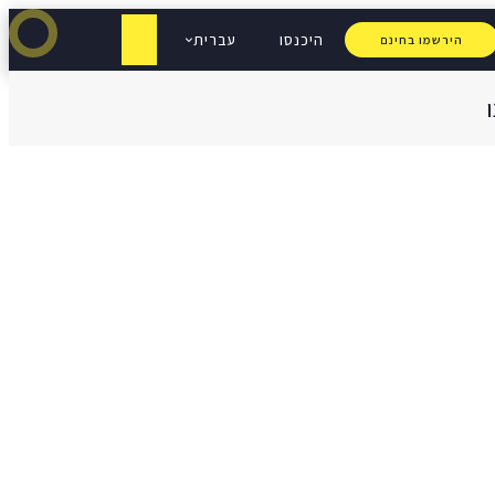
היכנסו
עברית
הירשמו בחינם