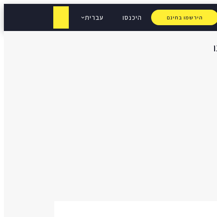
היכנסו
עברית
הירשמו בחינם