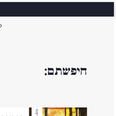
ס
חיפשתם:
סיפור