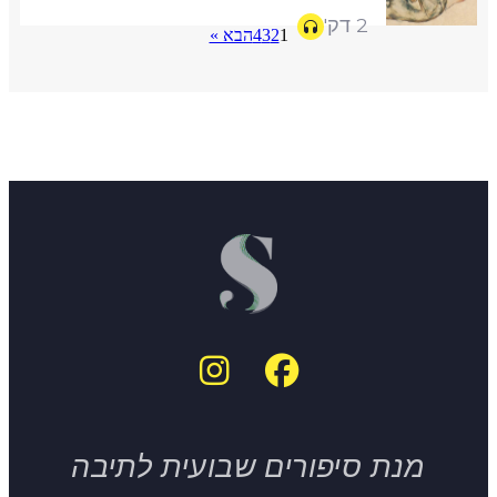
2 דק'
1
2
3
4
הבא »
מנת סיפורים שבועית לתיבה