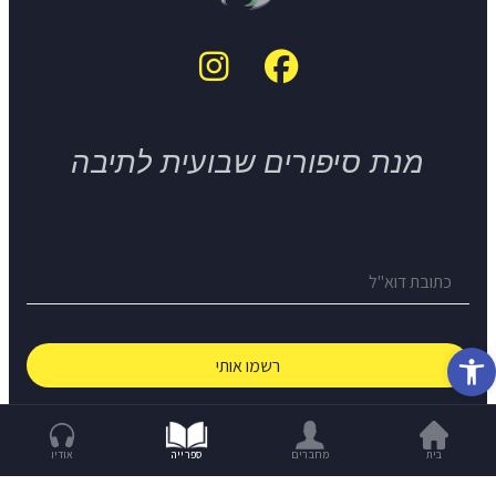
מנת סיפורים שבועית לתיבה
פתח סרגל נגישות
© The Short Story Project 2026
בית
מחברים
ספרייה
אודיו
Build With Love -
OCW