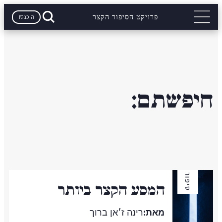
היכנסו
פרויקט הסיפור הקצר
חיפשתם:
סיפור
המסע הקצר ביותר
מאת:
רינה ז׳אן ברוך