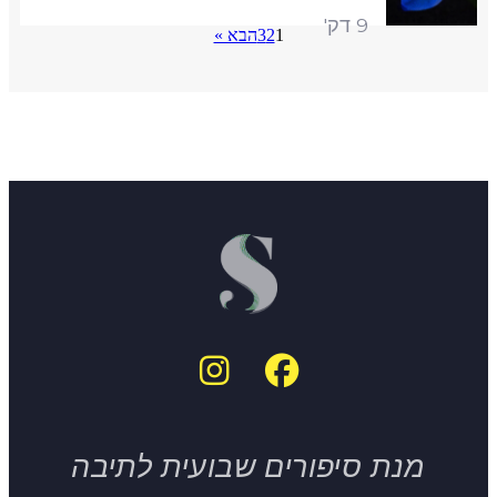
9 דק'
1
2
3
הבא »
מנת סיפורים שבועית לתיבה