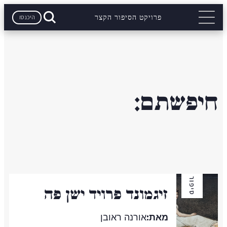
היכנסו
פרויקט הסיפור הקצר
חיפשתם:
סיפור
זיגמונד פרויד ישן פה
מאת:
אורנה ראובן