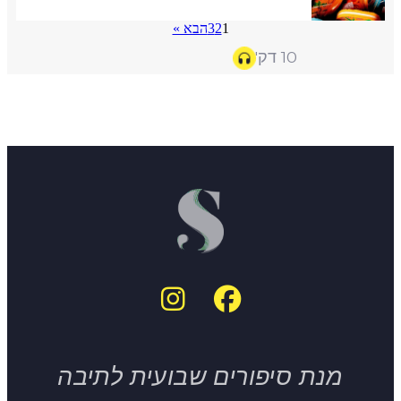
1
2
3
הבא »
10 דק'
מנת סיפורים שבועית לתיבה