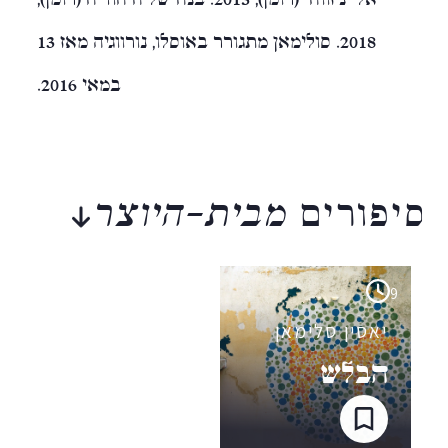
2018. סולימאן מתגורר באוסלו, נורווגיה מאז 13
במאי 2016.
סיפורים
מבית-היוצר
9
יאסין סלימאן
הבלש