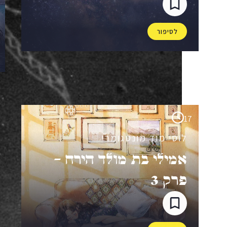
לסיפור
17
לוסי מוד מונטגומרי
אמילי בת מולד הירח –
פרק 3