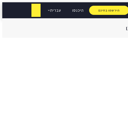
היכנסו
עברית
הירשמו בחינם