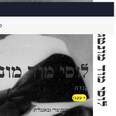
לוסי מוד מונטגומרי
ס
לוסי מוד מונ
קנדה
+ עקבו