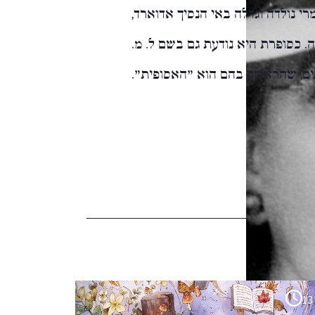
 מונטגומרי נולדה וגדלה באי הנסיך אדוארד,
. כסופרת היא נודעת גם בשם ל. מ.
ים, שהראשון בהם הוא "האסופית".
13