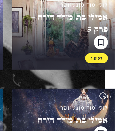
לוסי מוד מונטגומרי
אמילי בת מולד הירח –
פרק 5
לסיפור
10
לוסי מוד מונטגומרי
אמילי בת מולד הירח