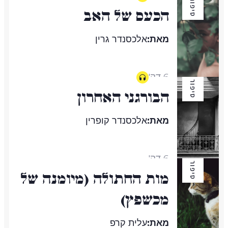
סיפור
הכעס של האב
מאת:
אלכסנדר גרין
6 דק'
סיפור
הבורגני האחרון
מאת:
אלכסנדר קופרין
6 דק'
סיפור
מות החתולה (מיומנה של
מכשֶפֶץ)
מאת:
עלית קרפ