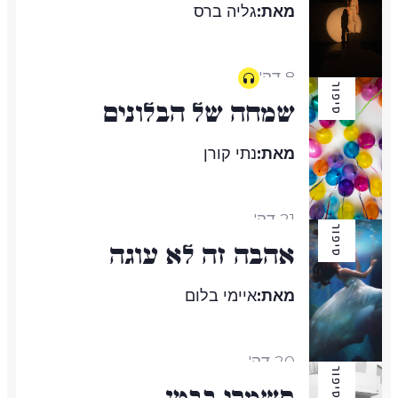
מאת:
גליה ברס
8 דק'
סיפור
שמחה של הבלונים
מאת:
נתי קורן
21 דק'
סיפור
אהבה זה לא עוגה
מאת:
איימי בלום
20 דק'
סיפור
תשמרי בבטן