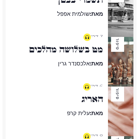
מאת:
שולמית אפפל
3 דק'
סיפור
מט בשלושה מהלכים
מאת:
אלכסנדר גרין
6 דק'
סיפור
האריג
מאת:
עלית קרפ
8 דק'