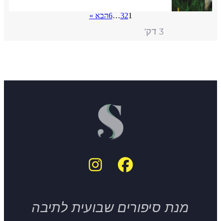
1
2
3
…
6
הבא »
3 דק'
מנת סיפורים שבועית לתיבה