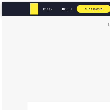
היכנסו
עברית
הירשמו בחינם