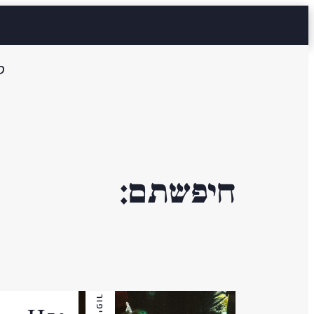
ס
חיפשתם:
סיפור