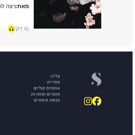
מאת:
ניצה ל
16 דק'
עלינו
ספרייה
אוספים קוליים
סופרים וסופרות
הגשת סיפורים