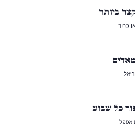
צר ביותר
אן ברוך
מאדים
ריאל
ור כל שבוע
 אפפל