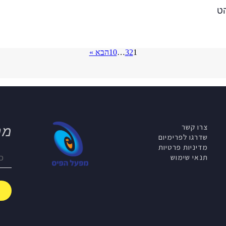
הט
1
2
3
…
10
הבא »
צרו קשר
מנ
שדרגו לפרימיום
מדיניות פרטיות
תנאי שימוש